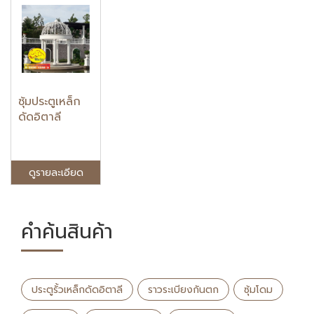
ซุ้มประตูเหล็ก
ดัดอิตาลี
ดูรายละเอียด
คำค้นสินค้า
ประตูรั้วเหล็กดัดอิตาลี
ราวระเบียงกันตก
ซุ้มโดม