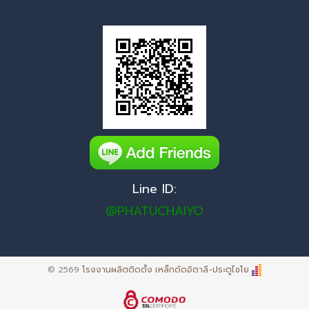
Line ID:
@PHATUCHAIYO
© 2569
โรงงานผลิตติดตั้ง เหล็กดัดอิตาลี-ประตูไชโย