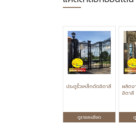
ประตูรั้วเหล็กดัดอิตาลี
ผลิตง
อิตาลี
ดูรายละเอียด
ด