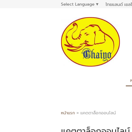
Select Language
▼
ไทยแลนด์ เยลโ
หน้าแรก
»
แคตตาล็อกออนไลน์
แคตตาล็อกออนไลน์