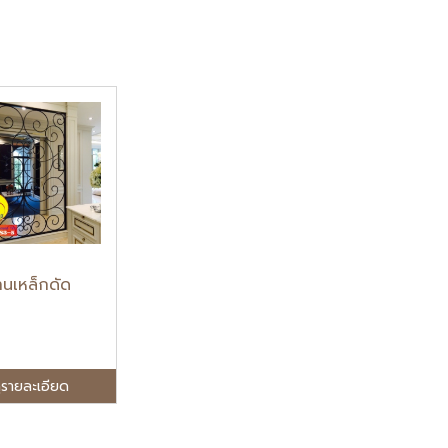
านเหล็กดัด
ูรายละเอียด